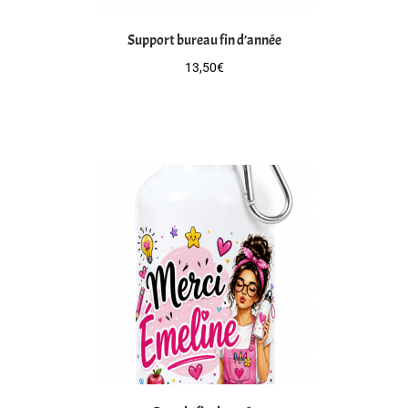
Support bureau fin d’année
13,50
€