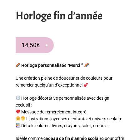
Mon compte
Horloge fin d’année
Mon panier
Paiement
14,50
€
Produits
Horloge personnalisée “Merci ”
Une création pleine de douceur et de couleurs pour
remercier quelqu’un d’exceptionnel
Horloge décorative personnalisée avec design
exclusif :
Message de remerciement intégré
Illustrations joyeuses d’enfants et univers scolaire
Détails colorés : livres, crayons, soleil, cœurs…
Idéale comme
cadeau de fin d’année scolaire
pour offrir