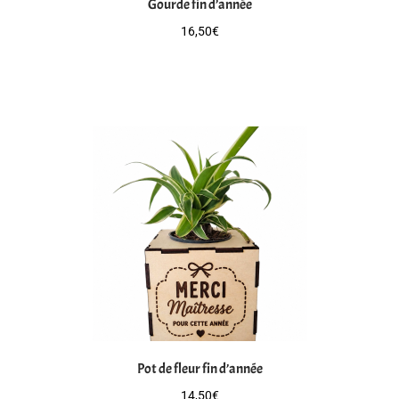
Gourde fin d’année
16,50
€
Pot de fleur fin d’année
14,50
€