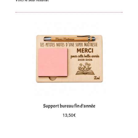
Mon compte
Mon panier
Paiement
Produits
Support bureau fin d’année
13,50
€