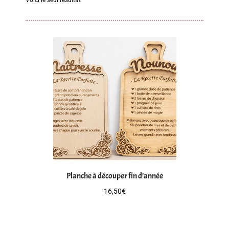
Mon compte
Mon panier
Paiement
Produits
Planche à découper fin d’année
16,50
€